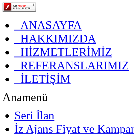
ANASAYFA
HAKKIMIZDA
HİZMETLERİMİZ
REFERANSLARIMIZ
İLETİŞİM
Anamenü
Seri İlan
İz Ajans Fiyat ve Kampa