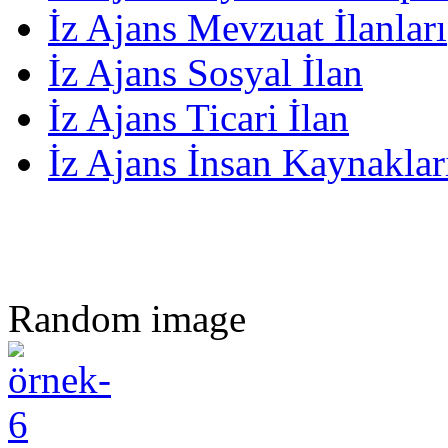
İz Ajans Mevzuat İlanları
İz Ajans Sosyal İlan
İz Ajans Ticari İlan
İz Ajans İnsan Kaynakları
Random image