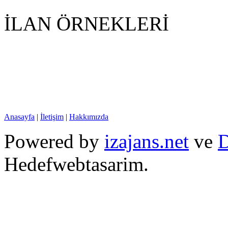
İLAN ÖRNEKLERİ
Anasayfa
|
İletişim
|
Hakkımızda
Powered by
izajans.net
ve
D
Hedefwebtasarim.