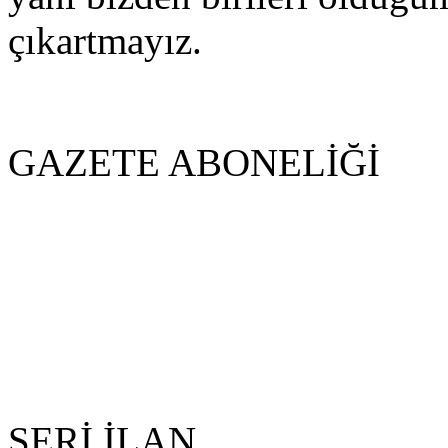
çıkartmayız.
GAZETE ABONELİĞİ
SERİ İLAN