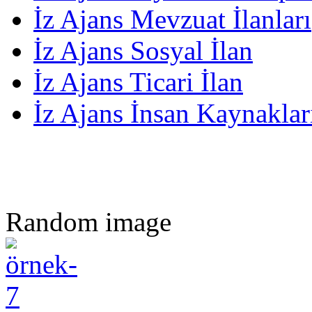
İz Ajans Mevzuat İlanları
İz Ajans Sosyal İlan
İz Ajans Ticari İlan
İz Ajans İnsan Kaynakları
Random image