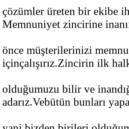
çözümler üreten bir ekibe ih
Memnuniyet zincirine inanı
önce müşterilerinizi memnu
içinçalışırız.Zincirin ilk hal
olduğumuzu bilir ve inandığ
adarız.Vebütün bunları yap
yani bizden birileri olduğu