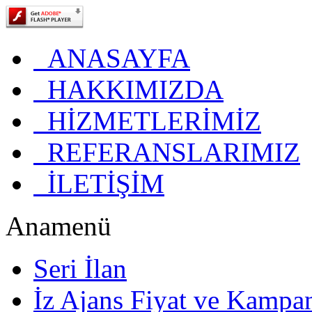
ANASAYFA
HAKKIMIZDA
HİZMETLERİMİZ
REFERANSLARIMIZ
İLETİŞİM
Anamenü
Seri İlan
İz Ajans Fiyat ve Kampa