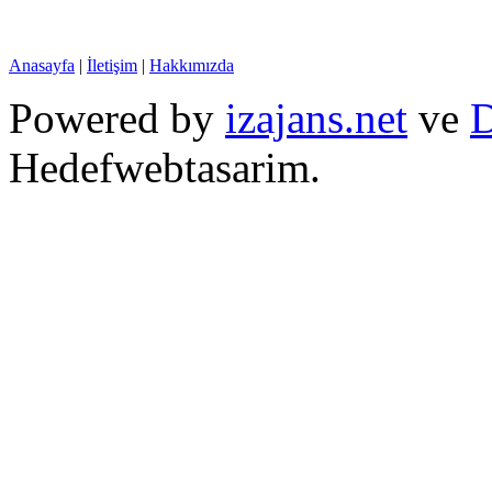
Anasayfa
|
İletişim
|
Hakkımızda
Powered by
izajans.net
ve
D
Hedefwebtasarim.