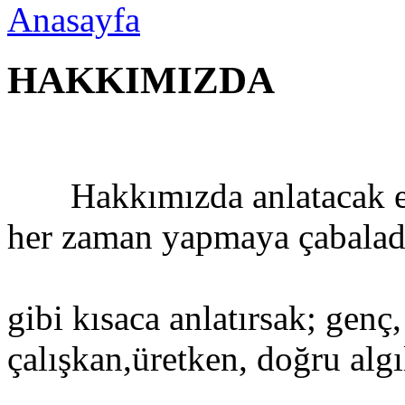
Anasayfa
HAKKIMIZDA
Hakkımızda anlatacak elb
her zaman yapmaya çabalad
gibi kısaca anlatırsak; genç,
çalışkan,üretken, doğru alg