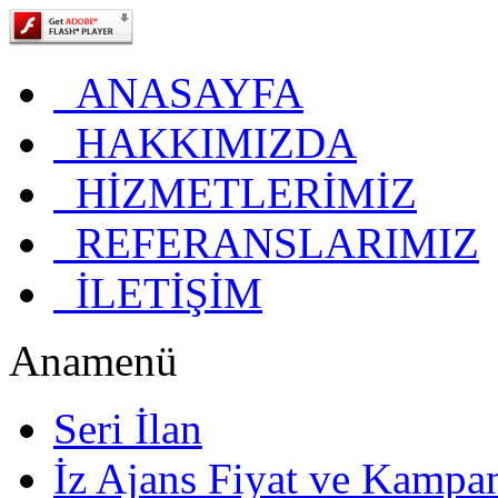
ANASAYFA
HAKKIMIZDA
HİZMETLERİMİZ
REFERANSLARIMIZ
İLETİŞİM
Anamenü
Seri İlan
İz Ajans Fiyat ve Kampa