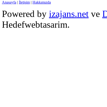
Anasayfa
|
İletişim
|
Hakkımızda
Powered by
izajans.net
ve
D
Hedefwebtasarim.