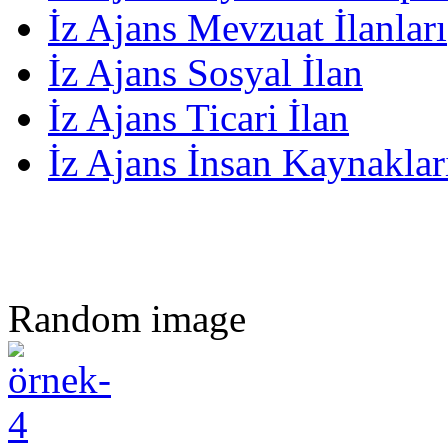
İz Ajans Mevzuat İlanları
İz Ajans Sosyal İlan
İz Ajans Ticari İlan
İz Ajans İnsan Kaynakları
Random image